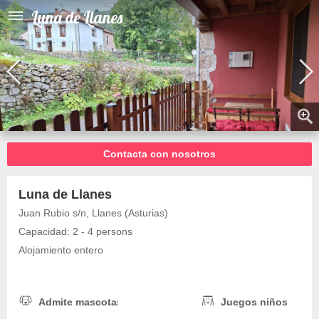
Luna de Llanes
Contacta con nosotros
Luna de Llanes
Juan Rubio s/n, Llanes (Asturias)
Capacidad: 2 - 4 persons
Alojamiento entero
Admite mascotas
Juegos niños