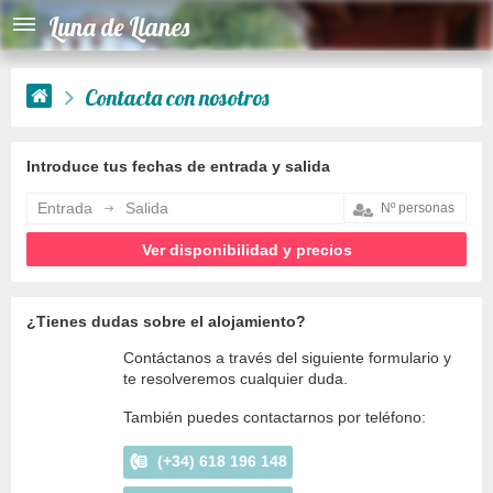
Luna de Llanes
Contacta con nosotros
Introduce tus fechas de entrada y salida
Entrada
Salida
¿Tienes dudas sobre el alojamiento?
Contáctanos a través del siguiente formulario y
te resolveremos cualquier duda.
También puedes contactarnos por teléfono:
(+34) 618 196 148