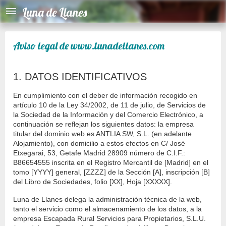
Luna de Llanes
Aviso legal de www.lunadellanes.com
1. DATOS IDENTIFICATIVOS
En cumplimiento con el deber de información recogido en
artículo 10 de la Ley 34/2002, de 11 de julio, de Servicios de
la Sociedad de la Información y del Comercio Electrónico, a
continuación se reflejan los siguientes datos: la empresa
titular del dominio web es ANTLIA SW, S.L. (en adelante
Alojamiento), con domicilio a estos efectos en C/ José
Etxegarai, 53, Getafe Madrid 28909 número de C.I.F.:
B86654555 inscrita en el Registro Mercantil de [Madrid] en el
tomo [YYYY] general, [ZZZZ] de la Sección [A], inscripción [B]
del Libro de Sociedades, folio [XX], Hoja [XXXXX].
Luna de Llanes delega la administración técnica de la web,
tanto el servicio como el almacenamiento de los datos, a la
empresa Escapada Rural Servicios para Propietarios, S.L.U.