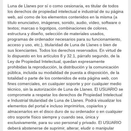
Luna de Llanes por sí o como cesionaria, es titular de todos
los derechos de propiedad intelectual e industrial de su página
web, así como de los elementos contenidos en la misma (a
título enunciativo, imágenes, sonido, audio, vídeo, software o
textos; marcas o logotipos, combinaciones de colores,
estructura y diseño, selección de materiales usados,
programas de ordenador necesarios para su funcionamiento,
acceso y uso, etc.), titularidad de Luna de Llanes o bien de
sus licenciantes. Todos los derechos reservados. En virtud de
lo dispuesto en los artículos 8 y 32.1, párrafo segundo, de la
Ley de Propiedad Intelectual, quedan expresamente
prohibidas la reproducción, la distribución y la comunicación
pública, incluida su modalidad de puesta a disposición, de la
totalidad o parte de los contenidos de esta página web, con
fines comerciales, en cualquier soporte y por cualquier medio
técnico, sin la autorización de Luna de Llanes. El USUARIO se
compromete a respetar los derechos de Propiedad Intelectual
e Industrial titularidad de Luna de Llanes. Podrá visualizar los
elementos del portal e incluso imprimirlos, copiarlos y
almacenarlos en el disco duro de su ordenador o en cualquier
otro soporte físico siempre y cuando sea, única y
exclusivamente, para su uso personal y privado. El USUARIO
deberá abstenerse de suprimir, alterar, eludir o manipular