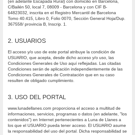
(en adelante Escapada Rural) con domicilio en Barcelona,
C/Bailén 50, local 7, 08009 - Barcelona y con CIF B-
64823032, inscrita en el Registro Mercantil de Barcelona
Tomo 40.415, Libro 0, Folio 0070, Sección General Hoja/Dup.
367558/ provincia B, Inscrip. 1.
2. USUARIOS
El acceso y/o uso de este portal atribuye la condición de
USUARIO, que acepta, desde dicho acceso y/o uso, las
Condiciones Generales de Uso aquí reflejadas. Las citadas
Condiciones serán de aplicación independientemente de las
Condiciones Generales de Contratación que en su caso
resulten de obligado cumplimiento.
3. USO DEL PORTAL
www.lunadellanes.com proporciona el acceso a multitud de
informaciones, servicios, programas o datos (en adelante, "los
contenidos") en Internet pertenecientes a Luna de Llanes a
los que el USUARIO pueda tener acceso. El USUARIO asume
la responsabilidad del uso del portal. Dicha responsabilidad se