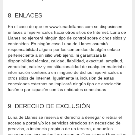
8. ENLACES
En el caso de que en www.lunadellanes.com se dispusiesen
enlaces o hipervínculos hacia otros sitios de Internet, Luna de
Llanes no ejercerá ningún tipo de control sobre dichos sitios y
contenidos. En ningún caso Luna de Llanes asumirá
responsabilidad alguna por los contenidos de algún enlace
perteneciente a un sitio web ajeno, ni garantizará la
disponibilidad técnica, calidad, fiabilidad, exactitud, amplitud,
veracidad, validez y constitucionalidad de cualquier material o
información contenida en ninguno de dichos hipervínculos u
otros sitios de Internet. Igualmente la inclusión de estas
conexiones externas no implicará ningún tipo de asociación,
fusión o participación con las entidades conectadas.
9. DERECHO DE EXCLUSIÓN
Luna de Llanes se reserva el derecho a denegar o retirar el
acceso a portal y/o los servicios ofrecidos sin necesidad de
preaviso, a instancia propia o de un tercero, a aquellos
usuarios que incumplan las presentes Condiciones Generales