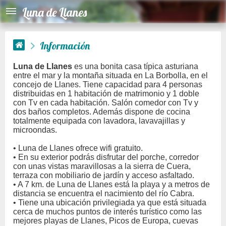
Luna de Llanes
Información
Luna de Llanes
es una bonita casa típica asturiana
entre el mar y la montaña situada en La Borbolla, en el
concejo de Llanes. Tiene capacidad para 4 personas
distribuidas en 1 habitación de matrimonio y 1 doble
con Tv en cada habitación. Salón comedor con Tv y
dos baños completos. Además dispone de cocina
totalmente equipada con lavadora, lavavajillas y
microondas.
• Luna de Llanes ofrece wifi gratuito.
• En su exterior podrás disfrutar del porche, corredor
con unas vistas maravillosas a la sierra de Cuera,
terraza con mobiliario de jardín y acceso asfaltado.
• A 7 km. de Luna de Llanes está la playa y a metros de
distancia se encuentra el nacimiento del río Cabra.
• Tiene una ubicación privilegiada ya que está situada
cerca de muchos puntos de interés turístico como las
mejores playas de Llanes, Picos de Europa, cuevas