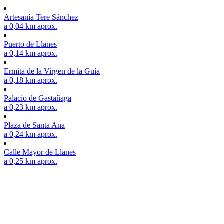
Artesanía Tere Sánchez
a 0,04 km aprox.
Puerto de Llanes
a 0,14 km aprox.
Ermita de la Virgen de la Guía
a 0,18 km aprox.
Palacio de Gastañaga
a 0,23 km aprox.
Plaza de Santa Ana
a 0,24 km aprox.
Calle Mayor de Llanes
a 0,25 km aprox.