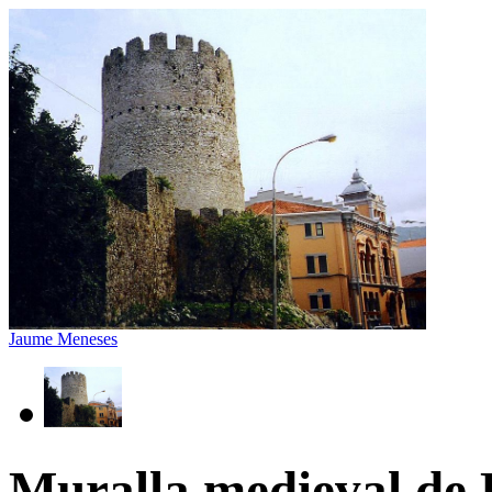
Jaume Meneses
Muralla medieval de 