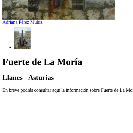
Adriana Pérez Muñiz
Fuerte de La Moría
Llanes - Asturias
En breve podrás consultar aquí la información sobre Fuerte de La Mor