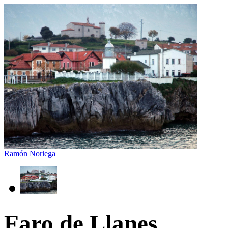
Ramón Noriega
Faro de Llanes